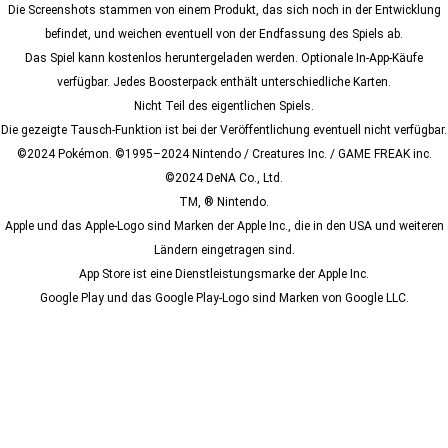
Die Screenshots stammen von einem Produkt, das sich noch in der Entwicklung
befindet, und weichen eventuell von der Endfassung des Spiels ab.
Das Spiel kann kostenlos heruntergeladen werden. Optionale In-App-Käufe
verfügbar. Jedes Boosterpack enthält unterschiedliche Karten.
Nicht Teil des eigentlichen Spiels.
Die gezeigte Tausch-Funktion ist bei der Veröffentlichung eventuell nicht verfügbar.
©2024 Pokémon. ©1995–2024 Nintendo / Creatures Inc. / GAME FREAK inc.
©2024 DeNA Co., Ltd.
TM, ® Nintendo.
Apple und das Apple-Logo sind Marken der Apple Inc., die in den USA und weiteren
Ländern eingetragen sind.
App Store ist eine Dienstleistungsmarke der Apple Inc.
Google Play und das Google Play-Logo sind Marken von Google LLC.