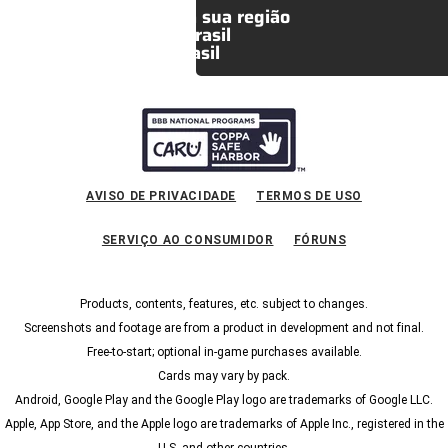
Selecione a sua região
— Brasil
Brasil
AVISO DE PRIVACIDADE
TERMOS DE USO
SERVIÇO AO CONSUMIDOR
FÓRUNS
Products, contents, features, etc. subject to changes.
Screenshots and footage are from a product in development and not final.
Free-to-start; optional in-game purchases available.
Cards may vary by pack.
Android, Google Play and the Google Play logo are trademarks of Google LLC.
Apple, App Store, and the Apple logo are trademarks of Apple Inc., registered in the
U.S. and other countries.