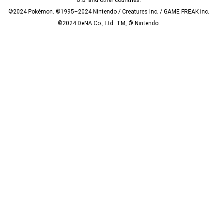
©2024 Pokémon. ©1995–2024 Nintendo / Creatures Inc. / GAME FREAK inc.
©2024 DeNA Co., Ltd. TM, ® Nintendo.