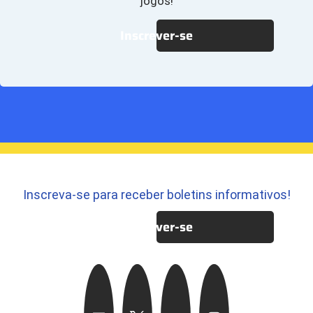
jogos!
Inscrever-se
Inscreva-se para receber boletins informativos!
Inscrever-se